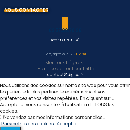
NOUS CONTACTER
02.37.28.76.28
Appel non surtaxé
Copyright © 2026
Digise
Mentions Légales
Politique de confidentialité
contact@digise.fr
Nous utilisons des cookies sur notre site web pour vous offrir
l'expérience la plus pertinente en mémorisant vos
préférences et vos visites répétées. En cliquant sur «
Accepter », vous consentez à l'utilisation de TOUS les
cookies.
Ne vendez pas mes informations personnelles.
.
Paramètres des cookies
Accepter