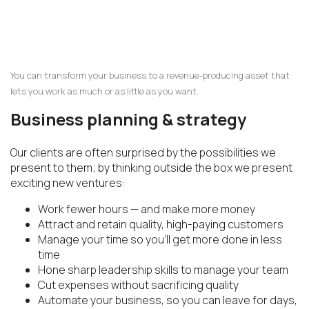
You can transform your business to a revenue-producing asset that
lets you work as much or as little as you want.
Business planning & strategy
Our clients are often surprised by the possibilities we
present to them; by thinking outside the box we present
exciting new ventures:
Work fewer hours — and make more money
Attract and retain quality, high-paying customers
Manage your time so you’ll get more done in less
time
Hone sharp leadership skills to manage your team
Cut expenses without sacrificing quality
Automate your business, so you can leave for days,