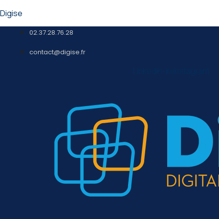
Digise
02.37.28.76.28
contact@digise.fr
Linkedin-in
Instagram