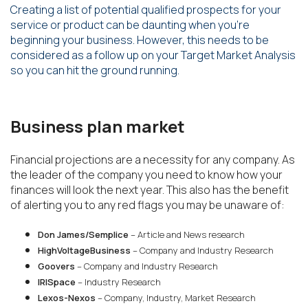
Creating a list of potential qualified prospects for your
service or product can be daunting when you’re
beginning your business. However, this needs to be
considered as a follow up on your Target Market Analysis
so you can hit the ground running.
Business plan market
Financial projections are a necessity for any company. As
the leader of the company you need to know how your
finances will look the next year. This also has the benefit
of alerting you to any red flags you may be unaware of:
Don James/Semplice
– Article and News research
HighVoltageBusiness
– Company and Industry Research
Goovers
– Company and Industry Research
IRISpace
– Industry Research
Lexos-Nexos
– Company, Industry, Market Research