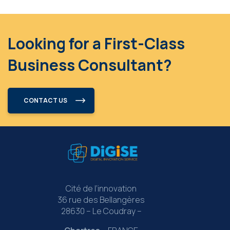
Looking for a First-Class
Business Consultant?
CONTACT US
Cité de l’innovation
36 rue des Bellangères
28630 – Le Coudray –