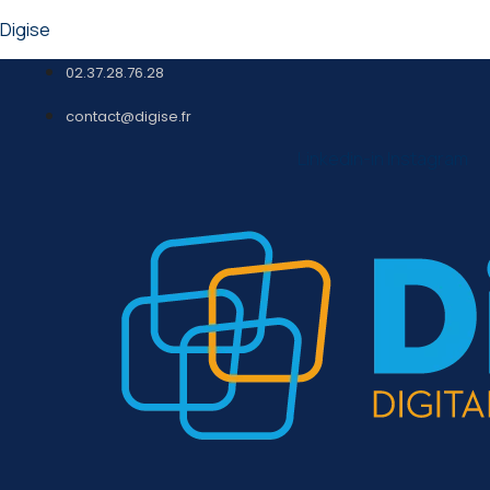
Digise
02.37.28.76.28
contact@digise.fr
Linkedin-in
Instagram