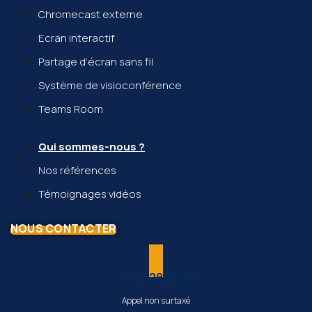
Chromecast externe
Ecran interactif
Partage d’écran sans fil
Système de visioconférence
Teams Room
Qui sommes-nous ?
Nos références
Témoignages vidéos
NOUS CONTACTER
02.37.28.76.28
Appel non surtaxé